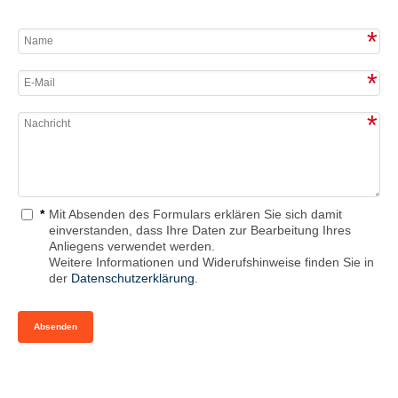
*
*
*
Mit Absenden des Formulars erklären Sie sich damit
*
einverstanden, dass Ihre Daten zur Bearbeitung Ihres
g zur
Anliegens verwendet werden.
ittlung
Weitere Informationen und Widerufshinweise finden Sie in
der
Datenschutzerklärung
.