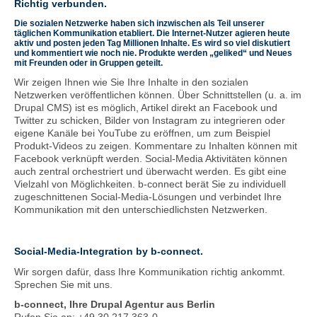
Richtig verbunden.
Die sozialen Netzwerke haben sich inzwischen als Teil unserer
täglichen Kommunikation etabliert. Die Internet-Nutzer agieren heute
aktiv und posten jeden Tag Millionen Inhalte. Es wird so viel diskutiert
und kommentiert wie noch nie. Produkte werden „geliked“ und Neues
mit Freunden oder in Gruppen geteilt.
Wir zeigen Ihnen wie Sie Ihre Inhalte in den sozialen
Netzwerken veröffentlichen können. Über Schnittstellen (u. a. im
Drupal CMS) ist es möglich, Artikel direkt an Facebook und
Twitter zu schicken, Bilder von Instagram zu integrieren oder
eigene Kanäle bei YouTube zu eröffnen, um zum Beispiel
Produkt-Videos zu zeigen. Kommentare zu Inhalten können mit
Facebook verknüpft werden. Social-Media Aktivitäten können
auch zentral orchestriert und überwacht werden. Es gibt eine
Vielzahl von Möglichkeiten. b-connect berät Sie zu individuell
zugeschnittenen Social-Media-Lösungen und verbindet Ihre
Kommunikation mit den unterschiedlichsten Netzwerken.
Social-Media-Integration by b-connect.
Wir sorgen dafür, dass Ihre Kommunikation richtig ankommt.
Sprechen Sie mit uns.
b-connect, Ihre Drupal Agentur aus Berlin