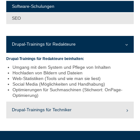
Software-Schulungen
SEO
Drupal-Trainings für Redakteure
Drupal-Trainings für Redakteure beinhalten:
Umgang mit dem System und Pflege von Inhalten
Hochladen von Bildern und Dateien
Web-Statistiken (Tools und wie man sie liest)
Social Media (Möglichkeiten und Handhabung)
Optimierungen für Suchmaschinen (Stichwort: OnPage-
Optimierung)
Drupal-Trainings für Techniker