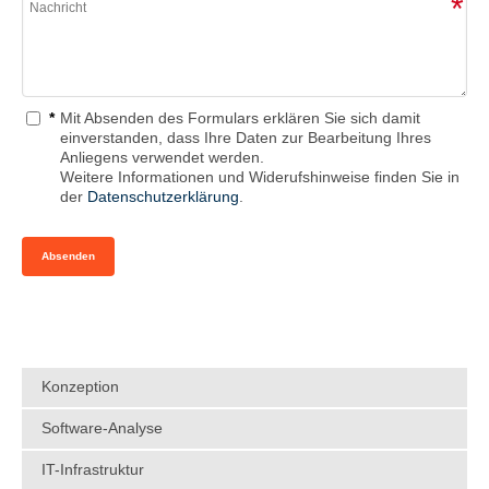
*
Mit Absenden des Formulars erklären Sie sich damit
*
einverstanden, dass Ihre Daten zur Bearbeitung Ihres
g zur
Anliegens verwendet werden.
ittlung
Weitere Informationen und Widerufshinweise finden Sie in
der
Datenschutzerklärung
.
Konzeption
Software-Analyse
IT-Infrastruktur