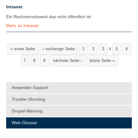
Intranet
Ein Rechnernetzwerk das nicht öffentlich ist.
Mehr zu Intranet
« erste Seite
‹ vorherige Seite
1
2
3
4
5
6
7
8
9
nächste Seite ›
letzte Seite »
Anwender-Support
Trouble-Shooting
Drupal-Wartung
Web-Glossar